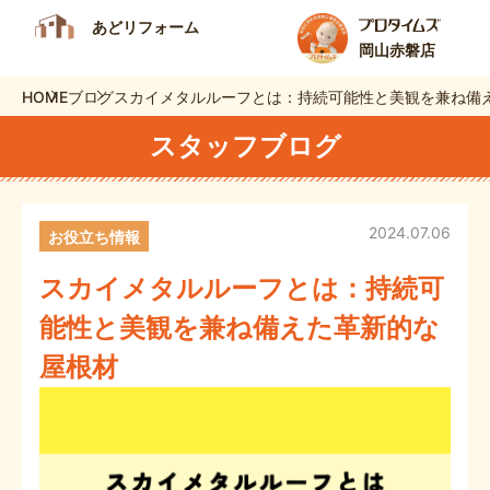
あどリフォーム
岡山赤磐店
HOME
ブログ
スカイメタルルーフとは：持続可能性と美観を兼ね備
スタッフブログ
2024.07.06
お役立ち情報
スカイメタルルーフとは：持続可
能性と美観を兼ね備えた革新的な
屋根材