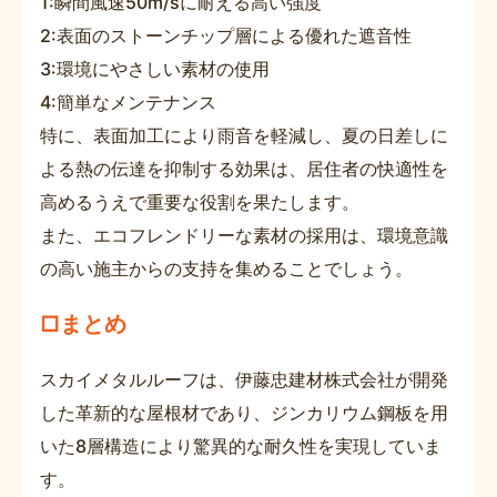
1:瞬間風速50m/sに耐える高い強度
2:表面のストーンチップ層による優れた遮音性
3:環境にやさしい素材の使用
4:簡単なメンテナンス
特に、表面加工により雨音を軽減し、夏の日差しに
よる熱の伝達を抑制する効果は、居住者の快適性を
高めるうえで重要な役割を果たします。
また、エコフレンドリーな素材の採用は、環境意識
の高い施主からの支持を集めることでしょう。
□まとめ
スカイメタルルーフは、伊藤忠建材株式会社が開発
した革新的な屋根材であり、ジンカリウム鋼板を用
いた8層構造により驚異的な耐久性を実現していま
す。