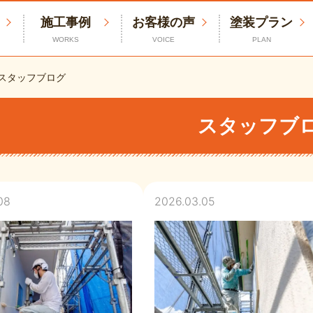
施工事例
お客様の声
塗装プラン
WORKS
VOICE
PLAN
スタッフブログ
スタッフブ
08
2026.03.05