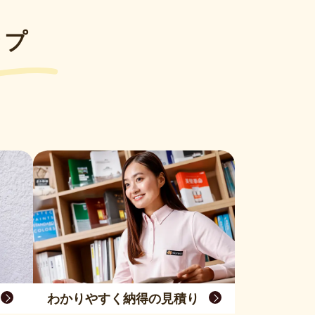
ップ
わかりやすく納得の見積り