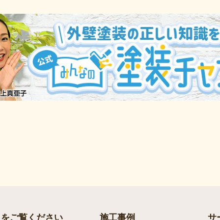
らをご覧ください
施工事例
サ