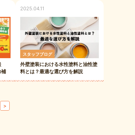
2025.04.11
スタッフブログ
談
外壁塗装における水性塗料と油性塗
の補
料とは？最適な選び方を解説
>