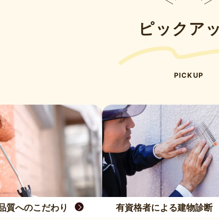
ピックア
PICKUP
品質へのこだわり
有資格者による建物診断