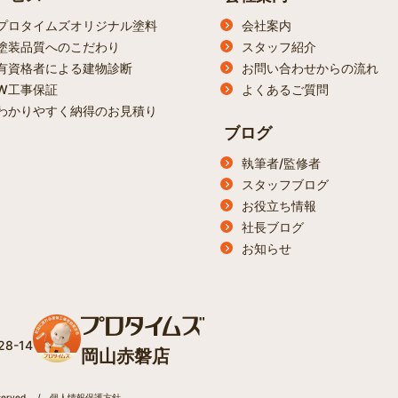
プロタイムズオリジナル塗料
会社案内
塗装品質へのこだわり
スタッフ紹介
有資格者による建物診断
お問い合わせからの流れ
W工事保証
よくあるご質問
わかりやすく納得のお見積り
ブログ
執筆者/監修者
スタッフブログ
お役立ち情報
社長ブログ
お知らせ
8-14
岡山赤磐店
erved.
/
個人情報保護方針