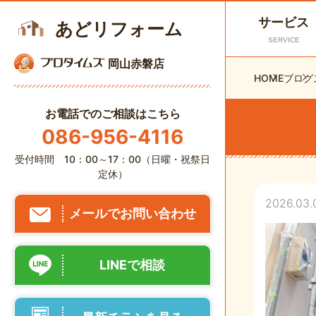
サービス
あどリフォーム
SERVICE
岡山赤磐店
HOME
ブログ
お電話でのご相談はこちら
086-956-4116
受付時間 10：00～17：00（日曜・祝祭日
定休）
2026.03.
メールでお問い合わせ
LINEで相談