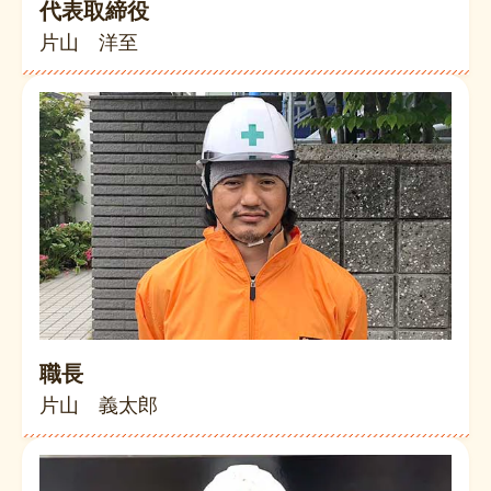
代表取締役
片山 洋至
職長
片山 義太郎