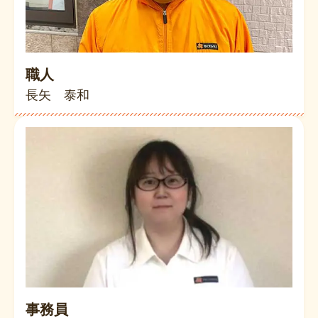
職人
長矢 泰和
事務員