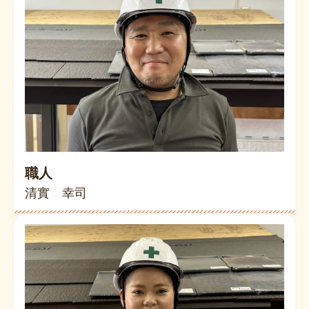
職人
清實 幸司