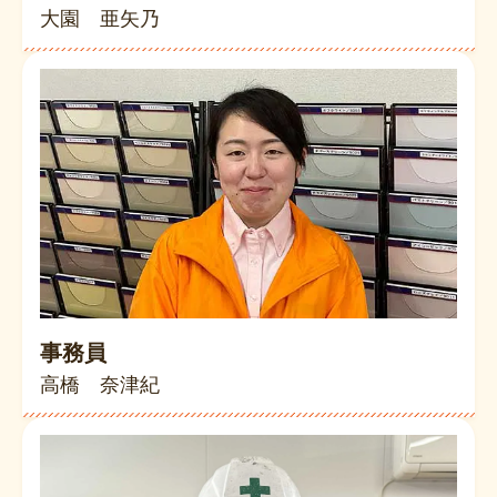
大園 亜矢乃
事務員
高橋 奈津紀