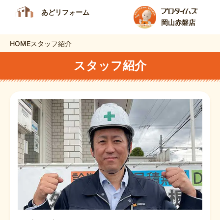
あどリフォーム
岡山赤磐店
HOME
スタッフ紹介
スタッフ紹介