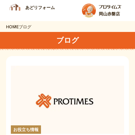
あどリフォーム
岡山赤磐店
HOME
ブログ
ブログ
お役立ち情報