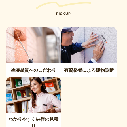
PICKUP
塗装品質へのこだわり
有資格者による建物診断
わかりやすく納得の見積
り