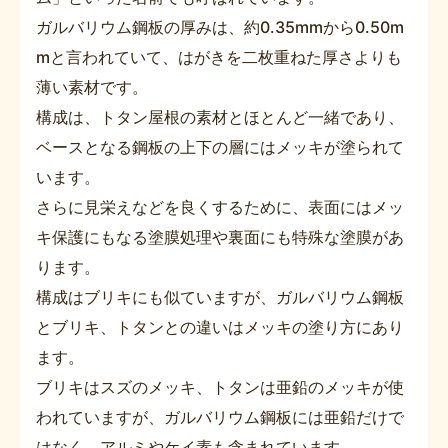
ガルバリウム鋼板の厚みは、約0.35mmから0.50m
mと言われていて、はがきを二枚重ねた厚さよりも
薄い素材です。
構成は、トタン屋根の素材とほとんど一緒であり、
ベースとなる鋼板の上下の層にはメッキが塗られて
います。
さらに見栄えなどを良くするために、表面にはメッ
キ保護にもなる塗膜処理や裏面にも特殊な塗膜があ
ります。
構成はブリキにも似ていますが、ガルバリウム鋼板
とブリキ、トタンとの違いはメッキの塗り方にあり
ます。
ブリキはスズのメッキ、トタンは亜鉛のメッキが使
われていますが、ガルバリウム鋼板には亜鉛だけで
はなく、アルミやケイ素も含まれています。