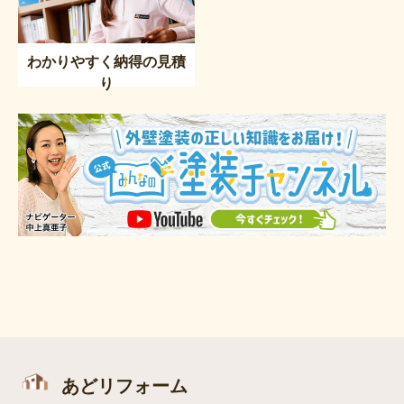
わかりやすく納得の見積
り
あどリフォーム