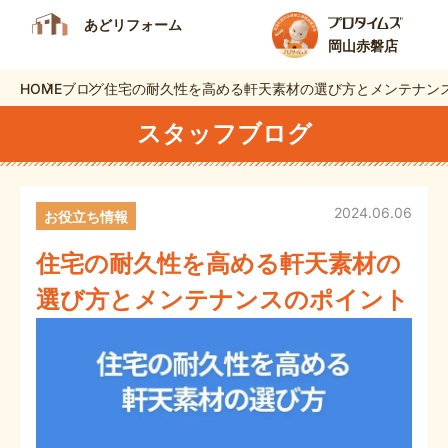
あどリフォーム
岡山赤磐店
HOME
ブログ
住宅の耐久性を高める軒天素材の選び方とメンテナン
スタッフブログ
2024.06.06
お役立ち情報
住宅の耐久性を高める軒天素材の
選び方とメンテナンスのポイント