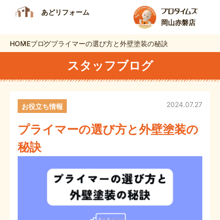
あどリフォーム
岡山赤磐店
HOME
ブログ
プライマーの選び方と外壁塗装の秘訣
スタッフブログ
2024.07.27
お役立ち情報
プライマーの選び方と外壁塗装の
秘訣