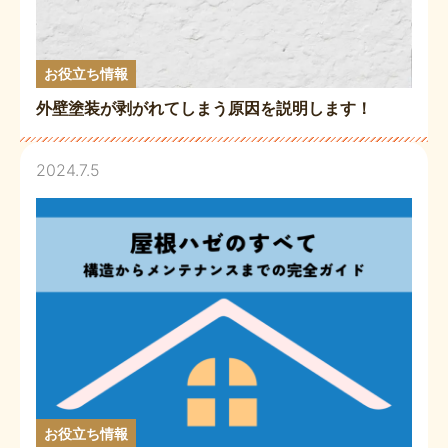
お役立ち情報
外壁塗装が剥がれてしまう原因を説明します！
2024.7.5
お役立ち情報