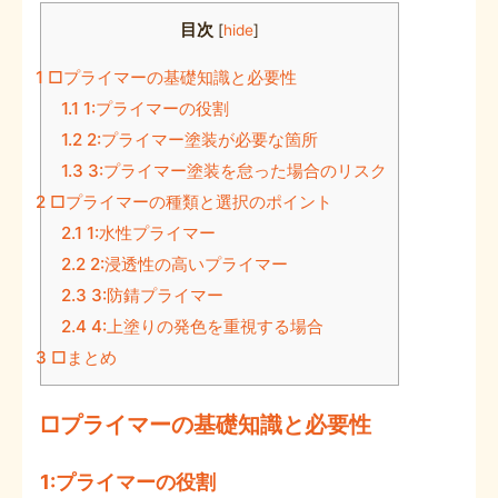
目次
[
hide
]
1
□プライマーの基礎知識と必要性
1.1
1:プライマーの役割
1.2
2:プライマー塗装が必要な箇所
1.3
3:プライマー塗装を怠った場合のリスク
2
□プライマーの種類と選択のポイント
2.1
1:水性プライマー
2.2
2:浸透性の高いプライマー
2.3
3:防錆プライマー
2.4
4:上塗りの発色を重視する場合
3
□まとめ
□プライマーの基礎知識と必要性
1:プライマーの役割