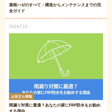
屋根ハゼのすべて：構造からメンテナンスまでの完
全ガイド
2024.7.23
お役立ち情報
雨漏り対策に最適？あなたの家にFRP防水をお勧め
する理由