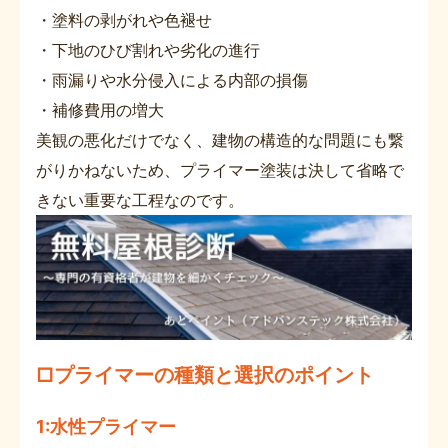
・塗料の剥がれや色褪せ
・下地のひび割れや劣化の進行
・雨漏りや水分侵入による内部の損傷
・補修費用の増大
美観の悪化だけでなく、建物の構造的な問題にも繋
がりかねないため、プライマー塗装は決して省略で
きない重要な工程なのです。
□プライマーの種類と選択のポイント
1:水性プライマー