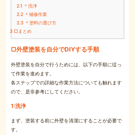
2.1
＊洗浄
2.2
＊補修作業
2.3
＊塗料の選び方
3
□まとめ
□外壁塗装を自分でDIYする手順
外壁塗装を自分で行うためには、以下の手順に従っ
て作業を進めます。
各ステップでの詳細な作業方法についても触れます
ので、是非参考にしてください。
1:洗浄
まず、塗装する前に外壁を清潔にすることが必要で
す。