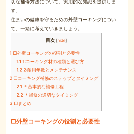
切な補修方法について、実用的な知識を提供しま
す。
住まいの健康を守るための外壁コーキングについ
て、一緒に考えていきましょう。
目次
[
hide
]
1
□外壁コーキングの役割と必要性
1.1
1:コーキング材の種類と選び方
1.2
2:耐用年数とメンテナンス
2
□コーキング補修のステップとタイミング
2.1
＊基本的な補修工程
2.2
＊補修の適切なタイミング
3
□まとめ
□外壁コーキングの役割と必要性