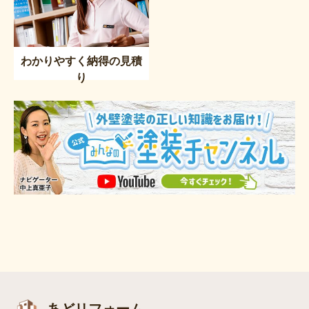
わかりやすく納得の見積
り
あどリフォーム