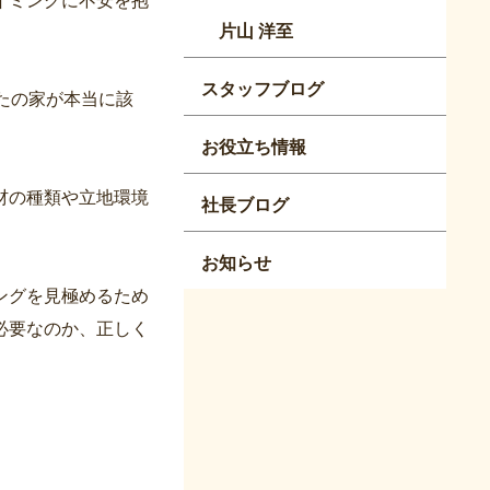
片山 洋至
スタッフブログ
たの家が本当に該
お役立ち情報
材の種類や立地環境
社長ブログ
お知らせ
ングを見極めるため
必要なのか、正しく