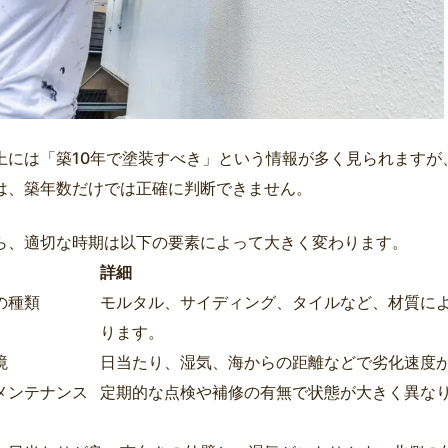
上には「築10年で塗装すべき」という情報が多く見られますが
は、築年数だけでは正確に判断できません。
ら、適切な時期は以下の要素によって大きく変わります。
詳細
の種類
モルタル、サイディング、タイルなど、材質に
ります。
境
日当たり、湿気、海からの距離などで劣化速度
メンテナンス
定期的な点検や補修の有無で状態が大きく異な