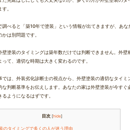
ます。
で調べると「築10年で塗装」という情報が出てきますが、あな
のかは別問題です。
外壁塗装のタイミングは築年数だけでは判断できません。外壁
よって、適切な時期は大きく変わるのです。
事では、外装劣化診断士の視点から、外壁塗装の適切なタイミ
的な判断基準をお伝えします。あなたの家は外壁塗装が今すぐ
きるようになるはずです。
目次
[
hide
]
装のタイミングで多くの人が迷う理由