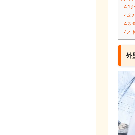
4.1
外
4.2
4.3
4.4
外