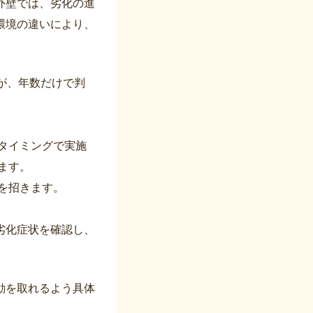
外壁では、劣化の進
環境の違いにより、
が、年数だけで判
タイミングで実施
ます。
を招きます。
劣化症状を確認し、
動を取れるよう具体