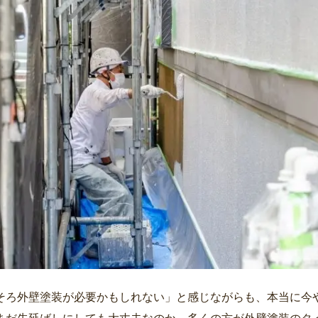
そろ外壁塗装が必要かもしれない」と感じながらも、本当に今
まだ先延ばしにしても大丈夫なのか、多くの方が外壁塗装のタ