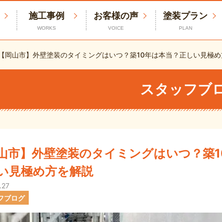
施工事例
お客様の声
塗装プラン
WORKS
VOICE
PLAN
【岡山市】外壁塗装のタイミングはいつ？築10年は本当？正しい見極め
スタッフブ
山市】外壁塗装のタイミングはいつ？築1
い見極め方を解説
.27
フブログ