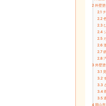
2
外壁塗
2.1
チ
2.2
色
2.3
2.4
2.5
カ
2.6
2.7
鉄
2.8
3
外壁塗
3.1
見
3.2
3.3
3.4
3.5
4
岡山市