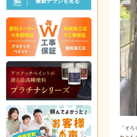
最新チラシを見る
「そろ
れとも