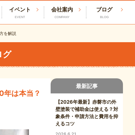
イベント
会社案内
ブログ
EVENT
COMPANY
BLOG
方を解説
ログ
最新記事
0年は本当？
【2026年最新】赤磐市の外
壁塗装で補助金は使える？対
象条件・申請方法と費用を抑
えるコツ
2026.6.21