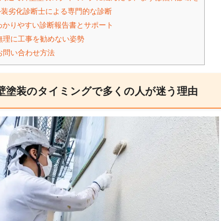
装劣化診断士による専門的な診断
わかりやすい診断報告書とサポート
無理に工事を勧めない姿勢
お問い合わせ方法
壁塗装のタイミングで多くの人が迷う理由