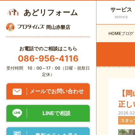
サービス
あどリフォーム
SERVICE
岡山赤磐店
HOME
ブログ
お電話でのご相談はこちら
086-956-4116
受付時間 10：00～17：00（日曜・祝祭日
定休）
メールでお問い合わせ
【岡
正し
LINEで相談
2026.02
スタッ