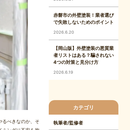
赤磐市の外壁塗装！業者選び
で失敗しないためのポイント
2026.6.20
【岡山版】外壁塗装の悪質業
者リストはある？騙されない
4つの対策と見分け方
2026.6.19
カテゴリ
やるべきなのか、そ
執筆者/監修者
イミングに不安を抱