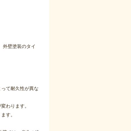
、外壁塗装のタイ
よって耐久性が異な
が変わります。
ります。