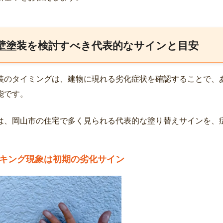
壁塗装を検討すべき代表的なサインと目安
装のタイミングは、建物に現れる劣化症状を確認することで、
能です。
は、岡山市の住宅で多く見られる代表的な塗り替えサインを、
。
キング現象は初期の劣化サイン