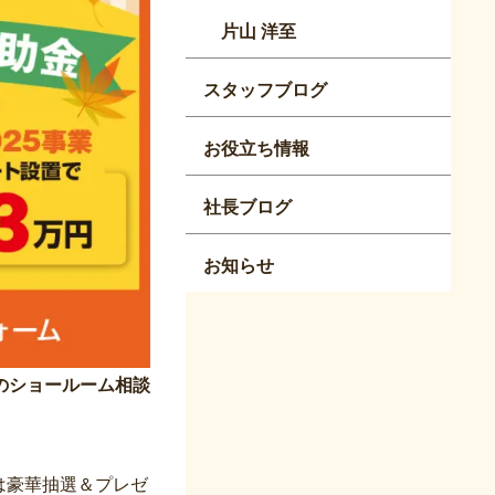
片山 洋至
スタッフブログ
お役立ち情報
社長ブログ
お知らせ
のショールーム相談
は豪華抽選＆プレゼ