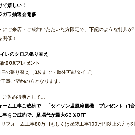
けで嬉しい！
ラガラ抽選会開催
トにご来店・ご成約いただいた方限定で、下記のような特典が
を開催！
トイレのクロス張り替え
宅配BOXプレゼント
網戸の張り替え（3枚まで・取外可能タイプ）
は工事ご契約の方となります。
、ご誓約特典として…
ォーム工事ご成約で、「ダイソン温風扇風機」プレゼント（1
工事をご成約で、足場代が最大63％OFF
中リフォーム工事80万円もしくは塗装工事100万円以上の方が