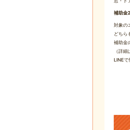
窓・ド
補助金2
対象の
どちら
補助金
（詳細
LIN