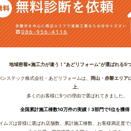
地域密着×施工力が違う！“あどリフォーム”が選ばれる5
バンステック株式会社・あどリフォームは、
岡山・赤磐エリアに
上
。
多くのお客様に5つの理由で選ばれてきました。
全国累計施工棟数10万件の実績！3部門で1位を獲得
イムズは皆様に選ばれ店舗数、累計施工棟数、お客様満足度で