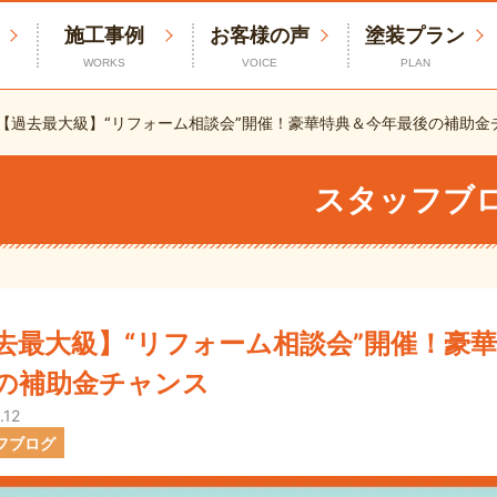
施工事例
お客様の声
塗装プラン
WORKS
VOICE
PLAN
【過去最大級】“リフォーム相談会”開催！豪華特典＆今年最後の補助金
スタッフブ
去最大級】“リフォーム相談会”開催！豪
の補助金チャンス
.12
フブログ