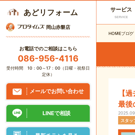
サービス
あどリフォーム
SERVICE
岡山赤磐店
HOME
ブログ
お電話でのご相談はこちら
086-956-4116
受付時間 10：00～17：00（日曜・祝祭日
定休）
メールでお問い合わせ
【過
最後
LINEで相談
2025.09
スタッ