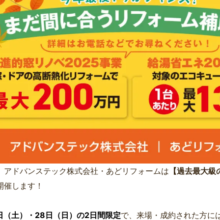
、アドバンステック株式会社・あどリフォームは
【過去最大級
開催します！
7日（土）・28日（日）の2日間限定
で、来場・成約された方に