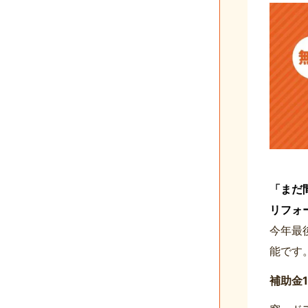
「まだ
リフォ
今年最
能です
補助金1