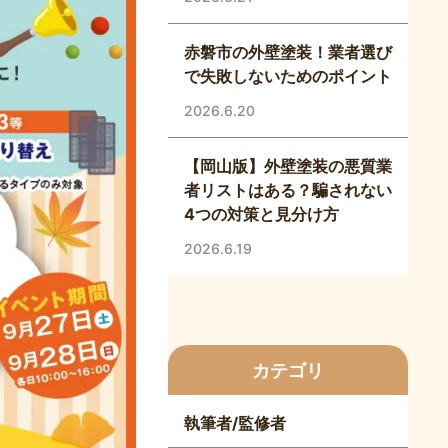
赤磐市の外壁塗装！業者選び
で失敗しないためのポイント
2026.6.20
【岡山版】外壁塗装の悪質業
者リストはある？騙されない
4つの対策と見分け方
2026.6.19
カテゴリ
執筆者/監修者