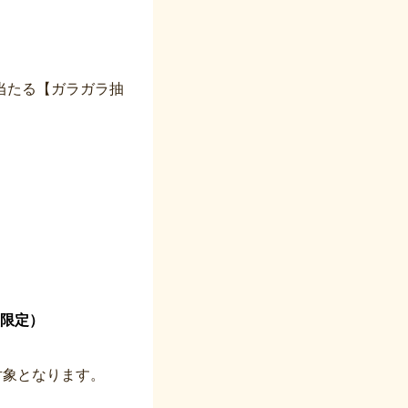
当たる【ガラガラ抽
台限定）
対象となります。