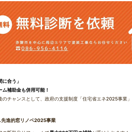
間に合う」
ーム補助金も併用可能！
後のチャンスとして、政府の支援制度「住宅省エネ2025事業
。
.先進的窓リノベ2025事業