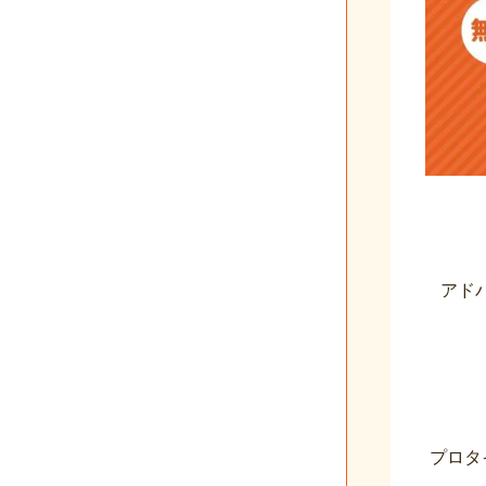
アド
プロタ