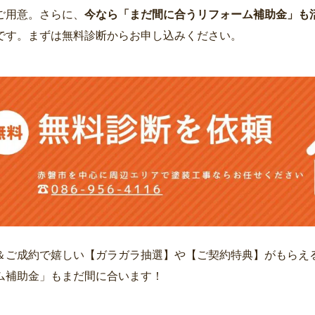
ご用意。さらに、
今なら「まだ間に合うリフォーム補助金」も
です。まずは無料診断からお申し込みください。
＆ご成約で嬉しい【ガラガラ抽選】や【ご契約特典】がもらえ
ム補助金」もまだ間に合います！