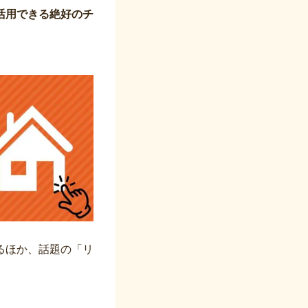
活用できる絶好のチ
るほか、話題の「リ