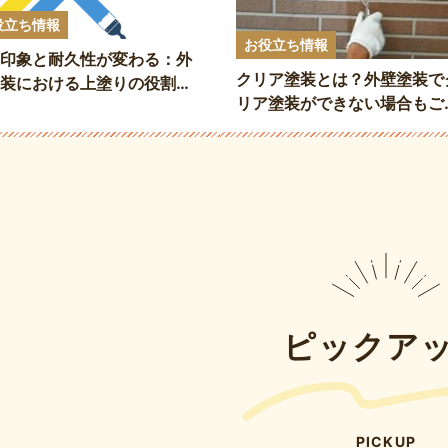
役立ち情報
お役立ち情報
印象と耐久性が変わる：外
クリア塗装とは？外壁塗装で
装における上塗りの役割を
リア塗装ができない場合もご
解説
介！
ピックア
PICKUP