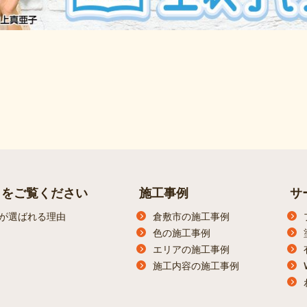
らをご覧ください
施工事例
サ
が選ばれる理由
倉敷市の施工事例
色の施工事例
エリアの施工事例
施工内容の施工事例