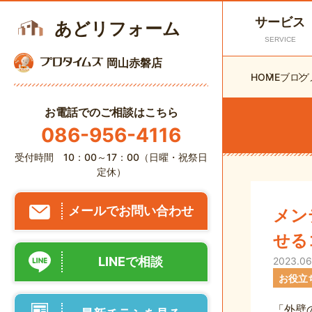
サービス
あどリフォーム
SERVICE
岡山赤磐店
HOME
ブログ
お電話でのご相談はこちら
086-956-4116
受付時間 10：00～17：00（日曜・祝祭日
定休）
メールでお問い合わせ
メン
せる
LINEで相談
2023.06
お役立
「外壁