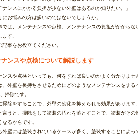
テナンスにかかる負担が少ない外壁はあるのか知りたい。」
うにお悩みの方は多いのではないでしょうか。
事では、メンテナンスや点検、メンテナンスの負担がかからな
します。
の記事をお役立てください。
テナンスや点検について解説します
ナンスや点検といっても、何をすれば良いのかよく分かりませ
は、外壁を長持ちさせるためにどのようなメンテナンスをする
は、掃除です。
に掃除をすることで、外壁の劣化を抑えられる効果があります
と言うと、掃除をして塗装の汚れを落とすことで、塗装がその
くなるからです。
も外壁には塗装されているケースが多く、塗装することによっ