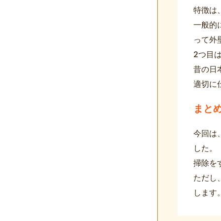
特徴は
一般的
って外
2つ目
昔の日
適切に
まと
今回は
した。
掃除を
ただし
します