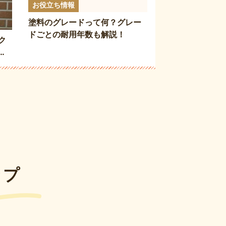
お役立ち情報
塗料のグレードって何？グレー
ドごとの耐用年数も解説！
ク
紹
ップ