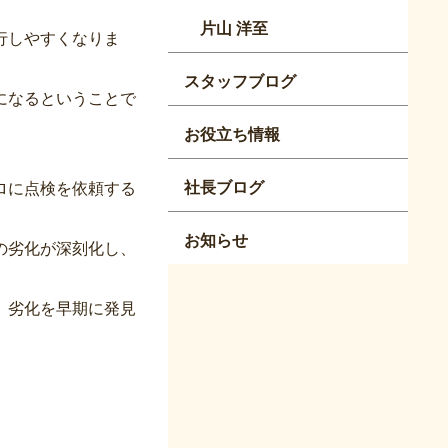
片山 洋至
行しやすくなりま
スタッフブログ
になるということで
お役立ち情報
社長ブログ
ロに点検を依頼する
お知らせ
の劣化が深刻化し、
、劣化を早期に発見