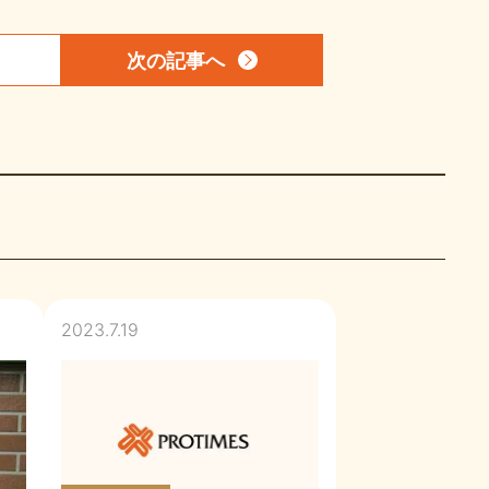
次の記事
へ
2023.7.19