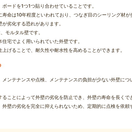
、ボードを1つ1つ貼り合わせていることです。
に寿命は10年程度といわれており、つなぎ目のシーリング材が
壁が劣化する恐れがあります。
は、モルタル壁です。
本住宅でよく用いられていた外壁です。
仕上げることで、耐久性や耐水性を高めることができます。
め
、メンテナンスや点検、メンテナンスの負担が少ない外壁につ
することによって外壁の劣化を防止でき、外壁の寿命を長くで
、外壁の劣化を完全に抑えられないため、定期的に点検を依頼
。