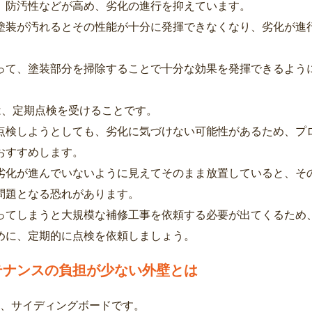
、防汚性などが高め、劣化の進行を抑えています。
塗装が汚れるとその性能が十分に発揮できなくなり、劣化が進
って、塗装部分を掃除することで十分な効果を発揮できるよう
は、定期点検を受けることです。
点検しようとしても、劣化に気づけない可能性があるため、プ
おすすめします。
劣化が進んでいないように見えてそのまま放置していると、そ
問題となる恐れがあります。
ってしまうと大規模な補修工事を依頼する必要が出てくるため
めに、定期的に点検を依頼しましょう。
テナンスの負担が少ない外壁とは
は、サイディングボードです。