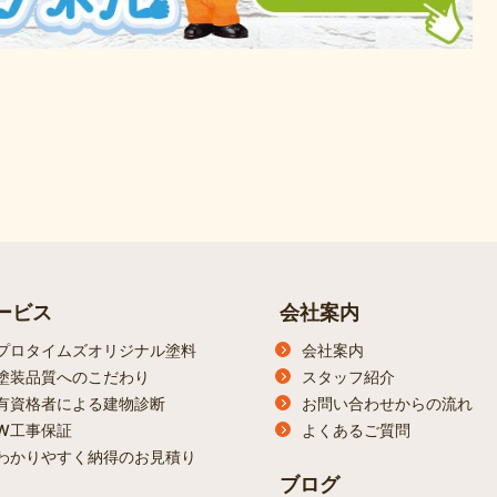
ービス
会社案内
プロタイムズオリジナル塗料
会社案内
塗装品質へのこだわり
スタッフ紹介
有資格者による建物診断
お問い合わせからの流れ
W工事保証
よくあるご質問
わかりやすく納得のお見積り
ブログ