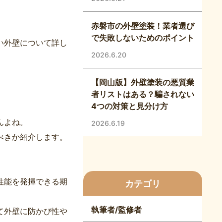
赤磐市の外壁塗装！業者選び
で失敗しないためのポイント
い外壁について詳し
2026.6.20
【岡山版】外壁塗装の悪質業
者リストはある？騙されない
4つの対策と見分け方
んよね。
2026.6.19
べきか紹介します。
。
性能を発揮できる期
カテゴリ
執筆者/監修者
て外壁に防かび性や