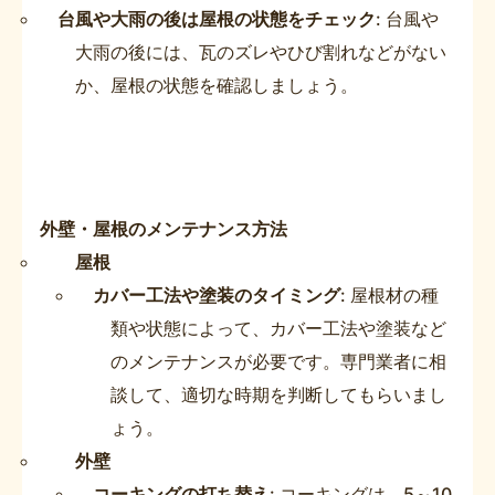
台風や大雨の後は屋根の状態をチェック
: 台風や
大雨の後には、瓦のズレやひび割れなどがない
か、屋根の状態を確認しましょう。
外壁・屋根のメンテナンス方法
屋根
カバー工法や塗装のタイミング
: 屋根材の種
類や状態によって、カバー工法や塗装など
のメンテナンスが必要です。専門業者に相
談して、適切な時期を判断してもらいまし
ょう。
外壁
コーキングの打ち替え
: コーキングは、5～10