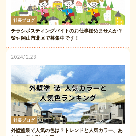
社長ブログ
チラシポスティングバイトのお仕事始めませんか？
🌸✨ 岡山市北区で募集中です！
2024.12.23
社長ブログ
外壁塗装で人気の色は？トレンドと人気カラー、あ