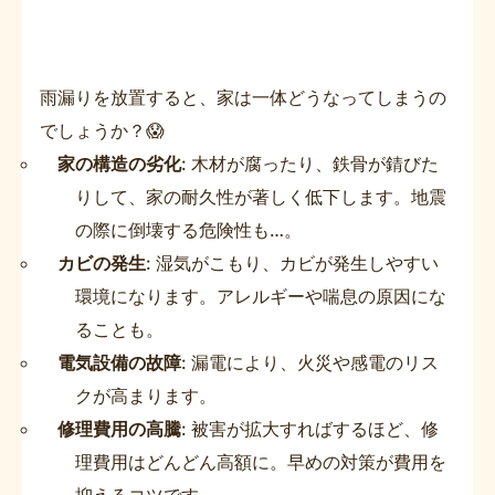
雨漏りを放置すると、家は一体どうなってしまうの
でしょうか？😱
家の構造の劣化
: 木材が腐ったり、鉄骨が錆びた
りして、家の耐久性が著しく低下します。地震
の際に倒壊する危険性も…。
カビの発生
: 湿気がこもり、カビが発生しやすい
環境になります。アレルギーや喘息の原因にな
ることも。
電気設備の故障
: 漏電により、火災や感電のリス
クが高まります。
修理費用の高騰
: 被害が拡大すればするほど、修
理費用はどんどん高額に。早めの対策が費用を
抑えるコツです。