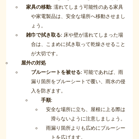
家具の移動
: 濡れてしまう可能性のある家具
や家電製品は、安全な場所へ移動させまし
ょう。
雑巾で拭き取る
: 床や壁が濡れてしまった場
合は、こまめに拭き取って乾燥させること
が大切です。
屋外の対処
ブルーシートを被せる
: 可能であれば、雨
漏り箇所をブルーシートで覆い、雨水の侵
入を防ぎます。
手順
:
安全な場所に立ち、屋根に上る際は
滑らないように注意しましょう。
雨漏り箇所よりも広めにブルーシー
トを広げます。