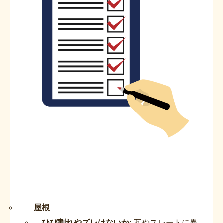
屋根
ひび割れやズレはないか
: 瓦やスレートに異