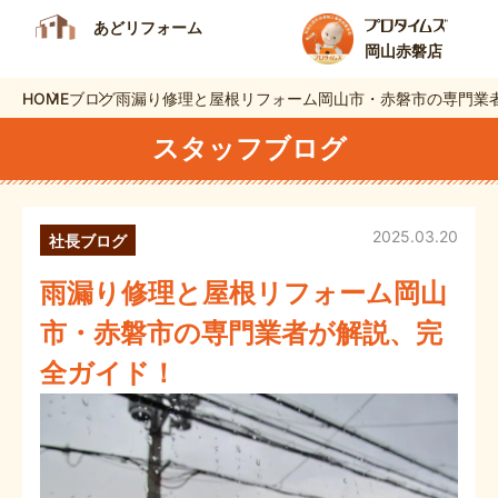
あどリフォーム
岡山赤磐店
HOME
ブログ
雨漏り修理と屋根リフォーム岡山市・赤磐市の専門業
スタッフブログ
2025.03.20
社長ブログ
雨漏り修理と屋根リフォーム岡山
市・赤磐市の専門業者が解説、完
全ガイド！