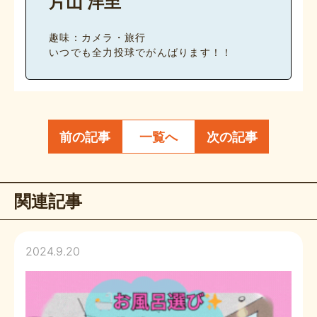
片山 洋至
趣味：カメラ・旅行
いつでも全力投球でがんばります！！
前の記事
一覧へ
次の記事
関連記事
2024.9.20