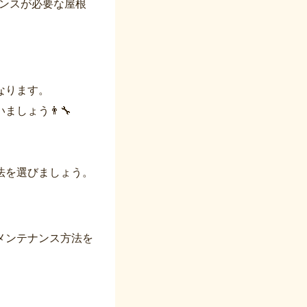
ナンスが必要な屋根
なります。
しょう👨‍🔧
。
法を選びましょう。
メンテナンス方法を