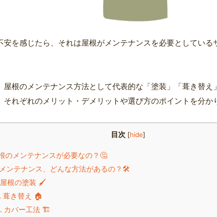
不安を感じたら、それは屋根がメンテナンスを必要としている
、屋根のメンテナンス方法として代表的な「塗装」「葺き替え
、それぞれのメリット・デメリットや選び方のポイントを分か
目次
[
hide
]
根のメンテナンスが必要なの？🤔
メンテナンス、どんな方法があるの？🛠️
. 屋根の塗装 🖌️
. 葺き替え 🏠
. カバー工法 🏗️