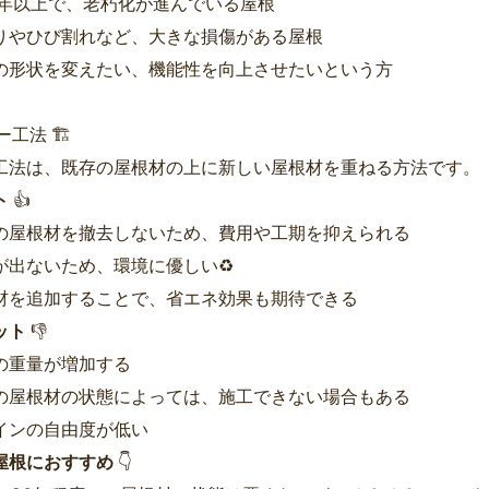
0年以上で、老朽化が進んでいる屋根
りやひび割れなど、大きな損傷がある屋根
の形状を変えたい、機能性を向上させたいという方
ー工法 🏗️
工法は、既存の屋根材の上に新しい屋根材を重ねる方法です。
ト
👍
の屋根材を撤去しないため、費用や工期を抑えられる
が出ないため、環境に優しい♻️
材を追加することで、省エネ効果も期待できる
ット
👎
の重量が増加する
の屋根材の状態によっては、施工できない場合もある
インの自由度が低い
屋根におすすめ
👇