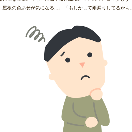
、屋根の色あせが気になる…」 「もしかして雨漏りしてるかも