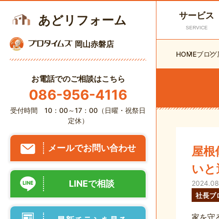
サービス
あどリフォーム
SERVICE
岡山赤磐店
HOME
ブログ
お電話でのご相談はこちら
086-956-4116
受付時間 10：00～17：00（日曜・祝祭日
定休）
メールでお問い合わせ
屋根
いと
LINEで相談
2024.08
社長ブ
家を守