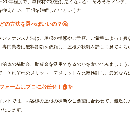
5～20年程度で、屋根材の状態は悪くないが、そろそろメンテ
を抑えたい、工期を短縮したいという方
どの方法を選べばいいの？🤔
メンテナンス方法は、屋根の状態やご予算、ご希望によって異
、専門業者に無料診断を依頼し、屋根の状態を詳しく見てもらいま
自治体の補助金、助成金を活用できるのかを聞いてみましょう
で、それぞれのメリット・デメリットを比較検討し、最適な方
フォームはプロにお任せ！🏠✨
イントでは、お客様の屋根の状態やご要望に合わせて、最適な
いたします。