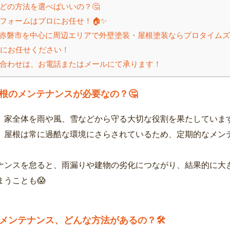
どの方法を選べばいいの？🤔
フォームはプロにお任せ！🏠✨
赤磐市を中心に周辺エリアで外壁塗装・屋根塗装ならプロタイムズ
にお任せください！
合わせは、お電話またはメールにて承ります！
根のメンテナンスが必要なの？🤔
、家全体を雨や風、雪などから守る大切な役割を果たしています
、屋根は常に過酷な環境にさらされているため、定期的なメン
ナンスを怠ると、雨漏りや建物の劣化につながり、結果的に大
まうことも😱
メンテナンス、どんな方法があるの？🛠️