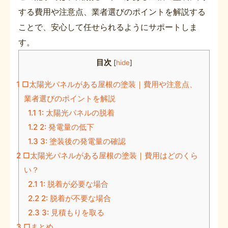
する費用や注意点、業者選びのポイントを解説する
ことで、安心して任せられるようにサポートしま
す。
目次
[
hide
]
1
□太陽光パネルがある屋根の塗装｜費用や注意点、
業者選びのポイントを解説
1.1
1: 太陽光パネルの脱着
1.2
2: 発電量の低下
1.3
3: 塗装後の発電量の確認
2
□太陽光パネルがある屋根の塗装｜費用はどのくら
い？
2.1
1: 脱着が必要な場合
2.2
2: 脱着が不要な場合
2.3
3: 見積もりを取る
3
□まとめ