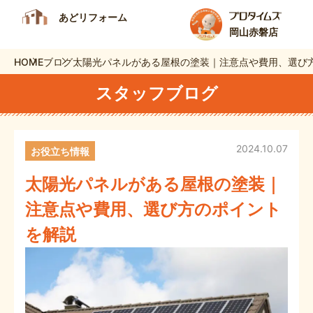
あどリフォーム
岡山赤磐店
HOME
ブログ
太陽光パネルがある屋根の塗装｜注意点や費用、選び
スタッフブログ
2024.10.07
お役立ち情報
太陽光パネルがある屋根の塗装｜
注意点や費用、選び方のポイント
を解説