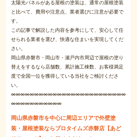
太陽光パネルがある屋根の塗装は、通常の屋根塗装
と比べて、費用や注意点、業者選びに注意が必要で
す。
この記事で解説した内容を参考にして、安心して任
せられる業者を選び、快適な住まいを実現してくだ
さい。
岡山県赤磐市・岡山市・瀬戸内市周辺で屋根の塗り
替えをするなら店舗数、累計施工棟数、お客様満足
度で全国一位を獲得している当社をご検討くださ
い。
∞∞∞∞∞∞∞∞∞∞∞∞∞∞∞∞∞∞∞∞∞∞∞∞∞
∞∞∞∞∞∞∞∞∞∞∞
岡山県赤磐市を中心に周辺エリアで外壁塗
装・屋根塗装ならプロタイムズ赤磐店【あど