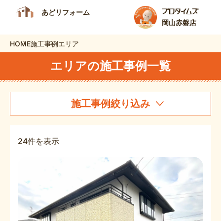
あどリフォーム
岡山赤磐店
HOME
施工事例
エリア
エリアの施工事例一覧
施工事例絞り込み
24件を表示