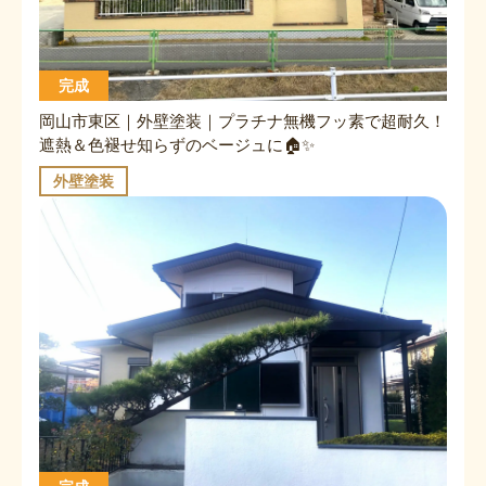
完成
岡山市東区｜外壁塗装｜プラチナ無機フッ素で超耐久！
遮熱＆色褪せ知らずのベージュに🏠✨
外壁塗装