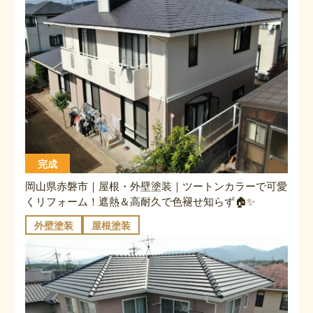
完成
岡山県赤磐市｜屋根・外壁塗装｜ツートンカラーで可愛
くリフォーム！遮熱＆高耐久で色褪せ知らず🏠✨
外壁塗装
屋根塗装