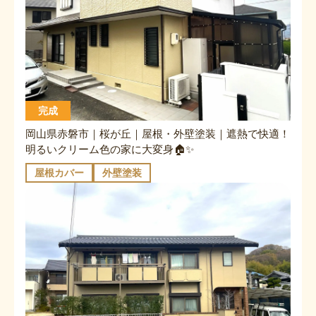
完成
岡山県赤磐市｜桜が丘｜屋根・外壁塗装｜遮熱で快適！
明るいクリーム色の家に大変身🏠✨
屋根カバー
外壁塗装