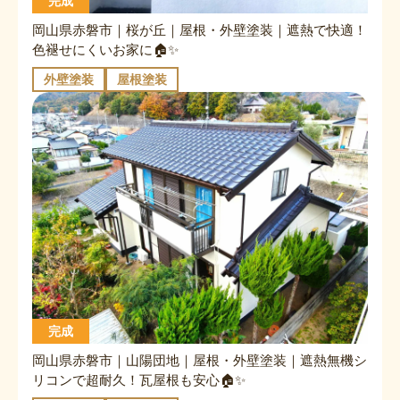
完成
岡山県赤磐市｜桜が丘｜屋根・外壁塗装｜遮熱で快適！
色褪せにくいお家に🏠✨
外壁塗装
屋根塗装
完成
岡山県赤磐市｜山陽団地｜屋根・外壁塗装｜遮熱無機シ
リコンで超耐久！瓦屋根も安心🏠✨