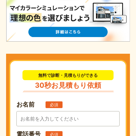
無料で診断・見積もりができる
30秒お見積もり依頼
お名前
必須
電話番号
必須