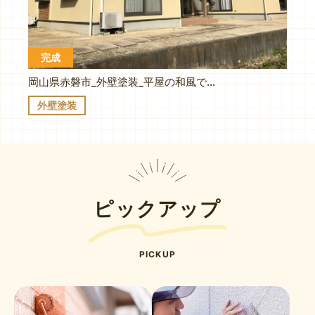
完成
岡山県赤磐市_外壁塗装_平屋の和風でオシャレな家に無機顔料塗料で美観も長持ち
外壁塗装
ピックアップ
PICKUP