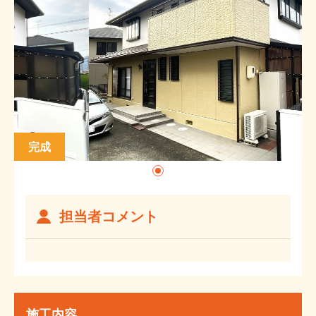
完成
施工前
担当者コメント
施工内容