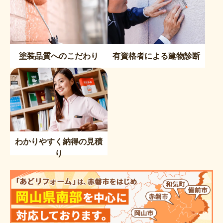
塗装品質へのこだわり
有資格者による建物診断
わかりやすく納得の見積
り