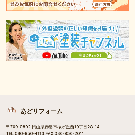
あどリフォーム
〒709-0802 岡山県赤磐市桜が丘西10丁目28-14
TEL.086-956-4116 FAX.086-956-2011