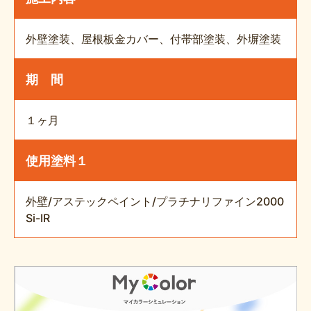
外壁塗装、屋根板金カバー、付帯部塗装、外塀塗装
期 間
１ヶ月
使用塗料１
外壁/アステックペイント/プラチナリファイン2000
Si-IR