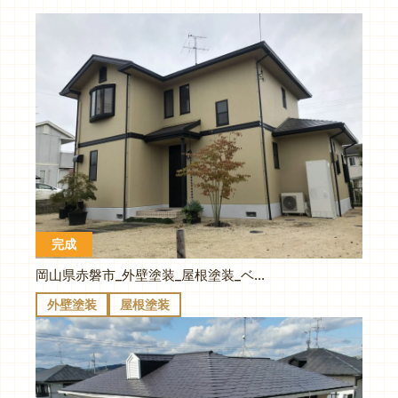
完成
岡山県赤磐市_外壁塗装_屋根塗装_ベージュで落ち着いた印象の家に。無機フッ素塗料で超耐久性！
外壁塗装
屋根塗装