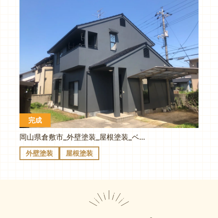
完成
岡山県倉敷市_外壁塗装_屋根塗装_ベージュからダークなグレーでシックな仕上がりで無機顔料仕様で色褪せにくい！
外壁塗装
屋根塗装