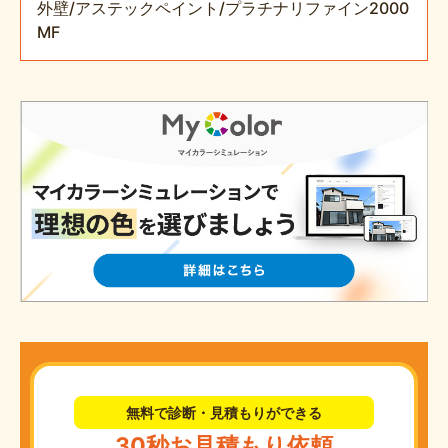
外壁/アステックペイント/プラチナリファイン2000
MF
無料で診断・見積もりができる
30秒お見積もり依頼