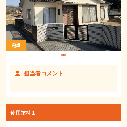
完成
施工前
担当者コメント
使用塗料１