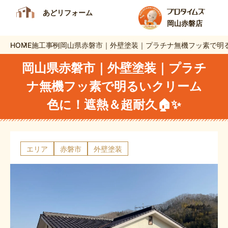
あどリフォーム
岡山赤磐店
HOME
施工事例
岡山県赤磐市｜外壁塗装｜プラチナ無機フッ素で明る
岡山県赤磐市｜外壁塗装｜プラチ
ナ無機フッ素で明るいクリーム
色に！遮熱＆超耐久🏠✨
エリア
赤磐市
外壁塗装