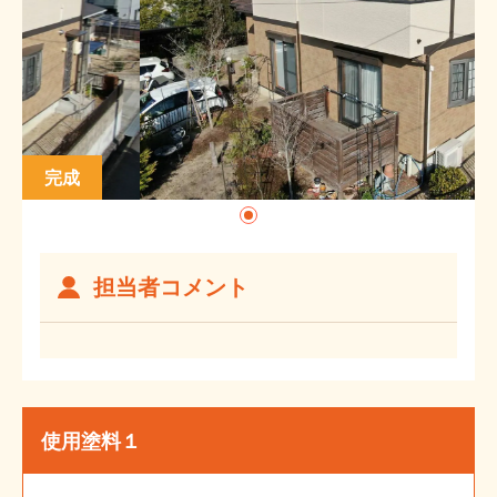
完成
施工前
担当者コメント
使用塗料１