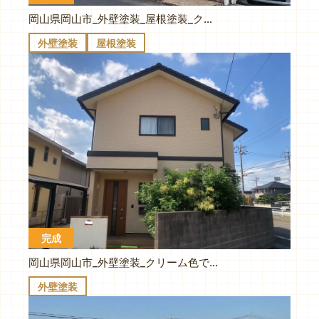
岡山県岡山市_外壁塗装_屋根塗装_クールなグレーから明るいクリーム色に変身し遮熱塗料で経済的
外壁塗装
屋根塗装
完成
岡山県岡山市_外壁塗装_クリーム色で遮熱塗料使用で夏が涼しそう。汚れにくい塗料で経済的
外壁塗装