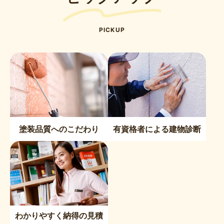
PICKUP
塗装品質へのこだわり
有資格者による建物診断
わかりやすく納得の見積