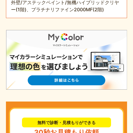
外壁/アステックペイント/無機ハイブリッドクリヤ
ー(1階)、プラチナリファイン2000MF(2階)
無料で診断・見積もりができる
30秒お見積もり依頼