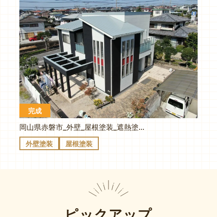
完成
岡山県赤磐市_外壁_屋根塗装_遮熱塗料で黒と白のスタイリッシュな色合いに赤色のワンポイントでイメージアップ
外壁塗装
屋根塗装
ピックアップ