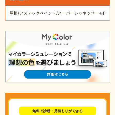
屋根/アステックペイント/スーパーシャネツサーモF
無料で診断・見積もりができる