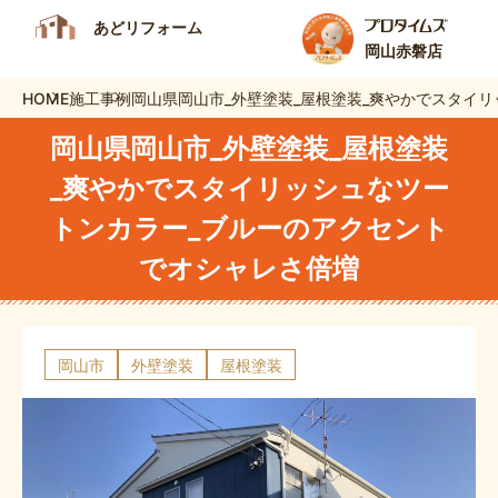
あどリフォーム
岡山赤磐店
HOME
施工事例
岡山県岡山市_外壁塗装_屋根塗装_爽やかでスタイ
岡山県岡山市_外壁塗装_屋根塗装
_爽やかでスタイリッシュなツー
トンカラー_ブルーのアクセント
でオシャレさ倍増
岡山市
外壁塗装
屋根塗装