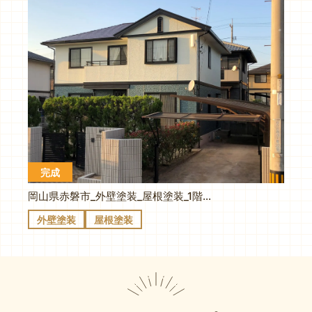
完成
岡山県赤磐市_外壁塗装_屋根塗装_1階をベージュ系からグリーン系色に。超汚れにくい塗料で経済的
外壁塗装
屋根塗装