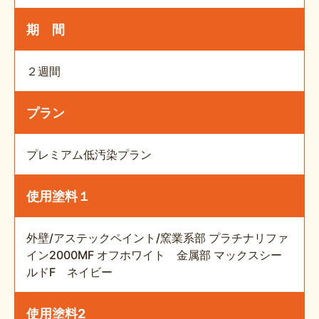
期 間
２週間
プラン
プレミアム低汚染プラン
使用塗料１
外壁/アステックペイント/窯業系部 プラチナリファ
イン2000MF オフホワイト 金属部 マックスシー
ルドF ネイビー
使用塗料2