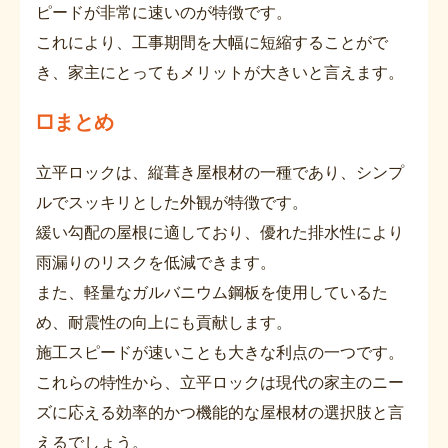
ピードが非常に速いのが特徴です。
これにより、工事期間を大幅に短縮することがで
き、家主にとってもメリットが大きいと言えます。
□まとめ
立平ロックは、縦葺き屋根材の一種であり、シンプ
ルでスッキリとした外観が特徴です。
緩い勾配の屋根に適しており、優れた排水性により
雨漏りのリスクを低減できます。
また、軽量なガルバニウム鋼板を使用しているた
め、耐震性の向上にも貢献します。
施工スピードが速いことも大きな利点の一つです。
これらの特性から、立平ロックは現代の家主のニー
ズに応える効率的かつ機能的な屋根材の選択肢と言
えるでしょう。