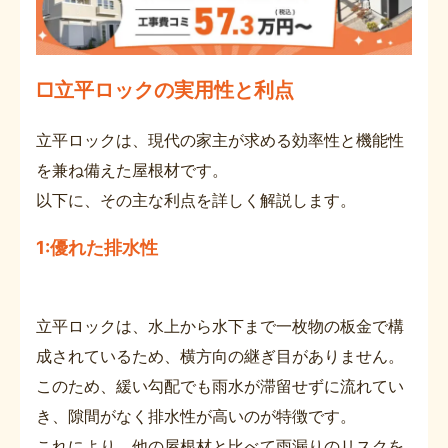
□立平ロックの実用性と利点
立平ロックは、現代の家主が求める効率性と機能性
を兼ね備えた屋根材です。
以下に、その主な利点を詳しく解説します。
1:優れた排水性
立平ロックは、水上から水下まで一枚物の板金で構
成されているため、横方向の継ぎ目がありません。
このため、緩い勾配でも雨水が滞留せずに流れてい
き、隙間がなく排水性が高いのが特徴です。
これにより、他の屋根材と比べて雨漏りのリスクを