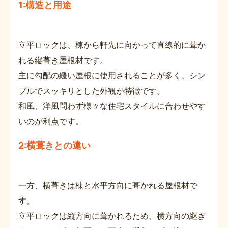
1:構造と用途
立平ロックは、棟から軒先に向かって直線的に葺か
れる縦葺き屋根材です。
主に勾配の緩い屋根に使用されることが多く、シン
プルでスッキリとした外観が特徴です。
和風、洋風問わず様々な住宅スタイルに合わせやす
いのが利点です。
2:横葺きとの違い
一方、横葺きは棟と水平方向に葺かれる屋根材で
す。
立平ロックは縦方向に葺かれるため、横方向の継ぎ