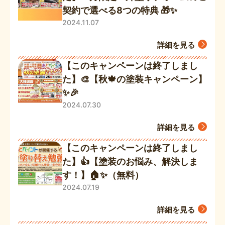
契約で選べる8つの特典 🎁✨
2024.11.07
詳細を見る
【このキャンペーンは終了しまし
た】🎨【秋🍁の塗装キャンペーン】
✨🎉
2024.07.30
詳細を見る
【このキャンペーンは終了しまし
た】👍【塗装のお悩み、解決しま
す！】🏠✨（無料）
2024.07.19
詳細を見る