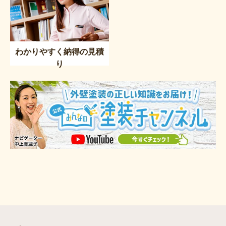
わかりやすく納得の見積
り