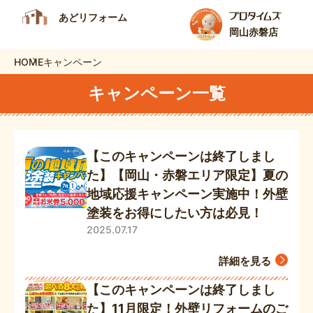
あどリフォーム
岡山赤磐店
HOME
キャンペーン
キャンペーン一覧
【このキャンペーンは終了しまし
た】【岡山・赤磐エリア限定】夏の
地域応援キャンペーン実施中！外壁
塗装をお得にしたい方は必見！
2025.07.17
詳細を見る
【このキャンペーンは終了しまし
た】11月限定！外壁リフォームのご